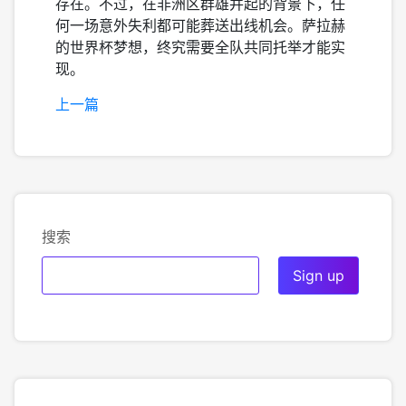
存在。不过，在非洲区群雄并起的背景下，任
何一场意外失利都可能葬送出线机会。萨拉赫
的世界杯梦想，终究需要全队共同托举才能实
现。
上一篇
搜索