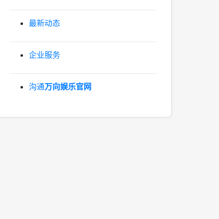
最新动态
企业服务
沟通
万向娱乐官网