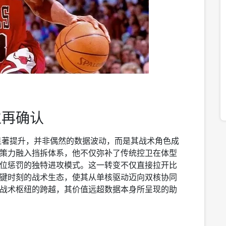
位再确认
显著提升，并非偶然的数据波动，而是其战术角色成
策力融入挡拆体系，他不仅弥补了传统控卫在体型
位惩罚的独特进攻模式。这一转变不仅直接拉开比
键时刻的战术生态，使其从单核驱动迈向双核协同
战术枢纽的跨越，其价值远超数据本身所呈现的助