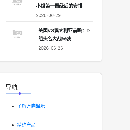
小组第一晋级后的安排
2026-06-29
美国VS澳大利亚前瞻：D
组头名大战来袭
2026-06-26
导航
了解
万向娱乐
精选产品