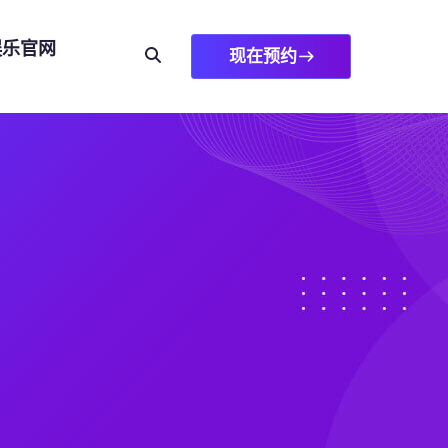
娱乐官网
现在预约