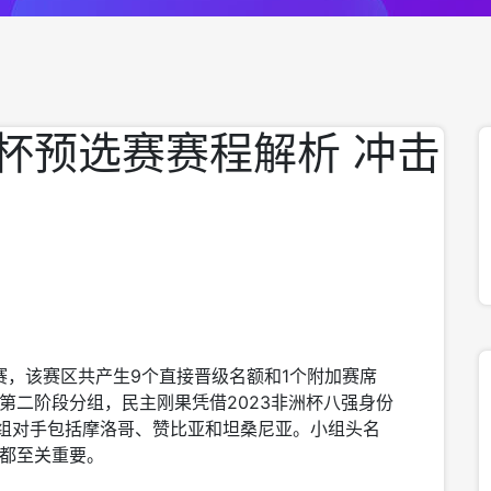
界杯预选赛赛程解析 冲击
赛，该赛区共产生9个直接晋级名额和1个附加赛席
第二阶段分组，民主刚果凭借2023非洲杯八强身份
组对手包括摩洛哥、赞比亚和坦桑尼亚。小组头名
都至关重要。