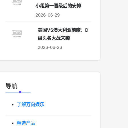
小组第一晋级后的安排
2026-06-29
美国VS澳大利亚前瞻：D
组头名大战来袭
2026-06-26
导航
了解
万向娱乐
精选产品