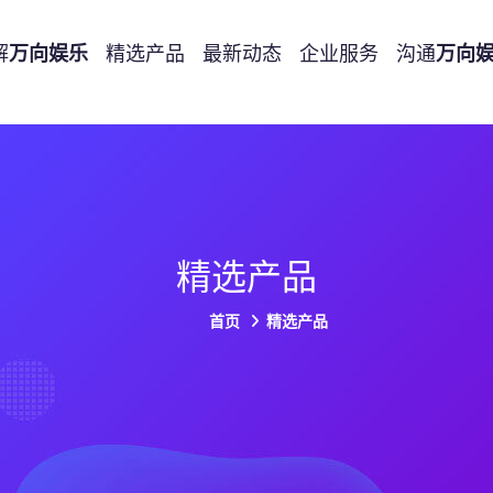
解
万向娱乐
精选产品
最新动态
企业服务
沟通
万向
精选产品
首页
精选产品