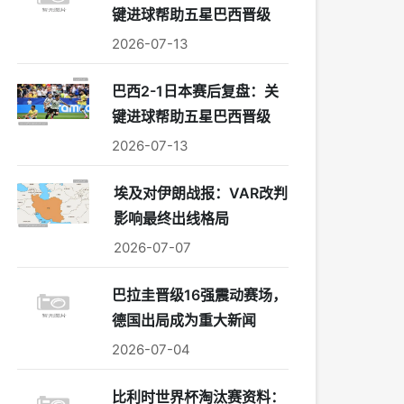
键进球帮助五星巴西晋级
2026-07-13
巴西2-1日本赛后复盘：关
键进球帮助五星巴西晋级
2026-07-13
埃及对伊朗战报：VAR改判
影响最终出线格局
2026-07-07
巴拉圭晋级16强震动赛场，
德国出局成为重大新闻
2026-07-04
比利时世界杯淘汰赛资料：