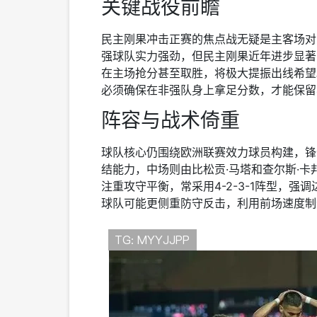
关键战役前瞻
民主刚果冲击正赛的焦点战无疑是主客场对
强球队实力强劲，但民主刚果近年进步显著
在主场抢分甚至取胜，将极大提振出线希望
必须确保在非强队身上拿足分数，才能保留
阵容与战术倚重
球队核心仍围绕欧洲联赛效力球员构建，锋
结能力，中场则由比松贡·马塔和查尔斯·卡
注重攻守平衡，常采用4-2-3-1阵型，
球队可能更侧重防守反击，利用前场速度制