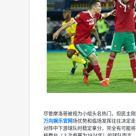
尽管摩洛哥被视为小组头名热门，但民主刚
万向娱乐官网
场优势和临场发挥往往决定走
对阵中下游球队时稳定拿分，完全有可能将
杯舞台（上次参赛为1974年）的球队而