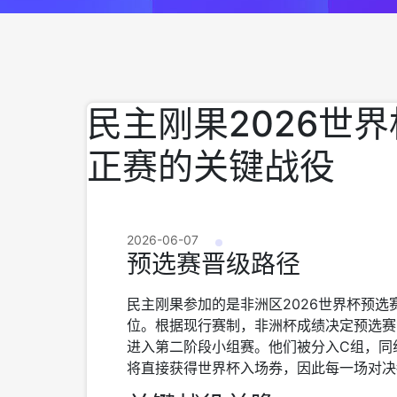
民主刚果2026世
正赛的关键战役
2026-06-07
预选赛晋级路径
民主刚果参加的是非洲区2026世界杯预选
位。根据现行赛制，非洲杯成绩决定预选赛
进入第二阶段小组赛。他们被分入C组，同
将直接获得世界杯入场券，因此每一场对决